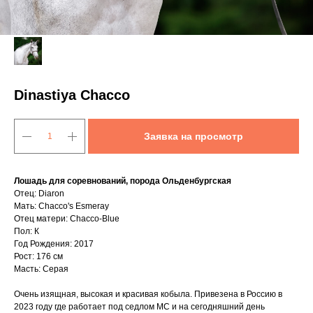
Dinastiya Chacco
Заявка на просмотр
Лошадь для соревнований, порода Ольденбургская
Отец: Diaron
Мать: Chacco's Esmeray
Отец матери: Chacco-Blue
Пол: К
Год Рождения: 2017
Рост: 176 см
Масть: Серая
Очень изящная, высокая и красивая кобыла. Привезена в Россию в
2023 году где работает под седлом МС и на сегодняшний день